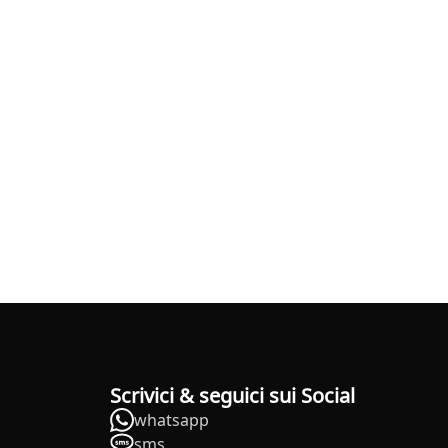
Scrivici & seguici sui Social
whatsapp
sms