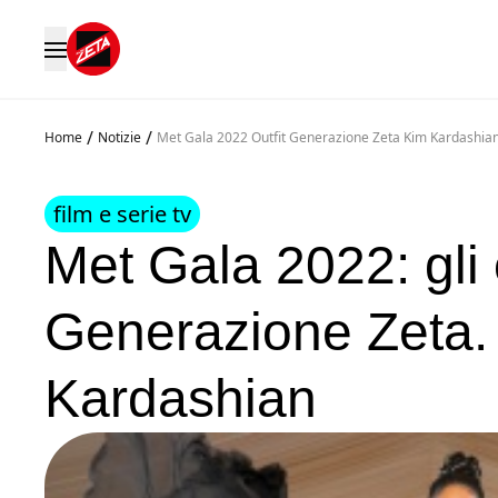
/
/
Home
Notizie
Met Gala 2022 Outfit Generazione Zeta Kim Kardashia
film e serie tv
Met Gala 2022: gli o
Generazione Zeta.
Kardashian