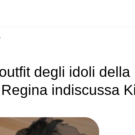
n
utfit degli idoli della
 Regina indiscussa K