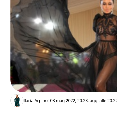
Ilaria Arpino
|
03 mag 2022, 20:23
, agg. alle
20:2