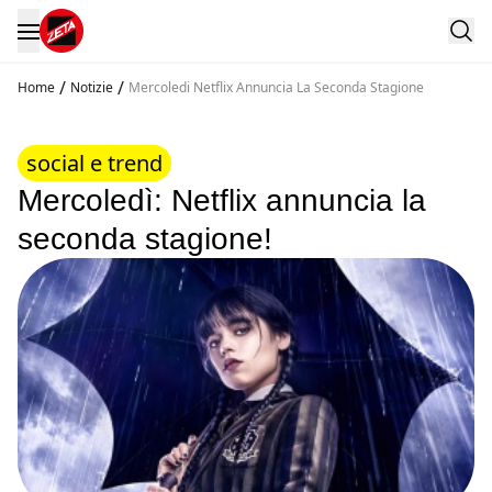
/
/
Home
Notizie
Mercoledi Netflix Annuncia La Seconda Stagione
social e trend
Mercoledì: Netflix annuncia la
seconda stagione!