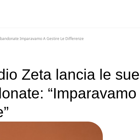
Abbandonate Imparavamo A Gestire Le Differenze
io Zeta lancia le sue
onate: “Imparavamo
e”