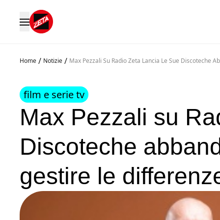
/
/
Home
Notizie
Max Pezzali Su Radio Zeta Lancia Le Sue Discoteche 
film e serie tv
Max Pezzali su Rad
Discoteche abband
gestire le differenz