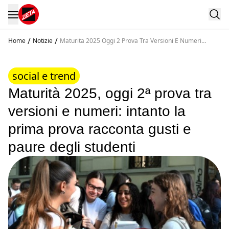
/
/
Home
Notizie
Maturita 2025 Oggi 2 Prova Tra Versioni E Numeri
Intanto La Prima Prova Racconta Gusti E Paure Degli
Studenti
social e trend
Maturità 2025, oggi 2ª prova tra
versioni e numeri: intanto la
prima prova racconta gusti e
paure degli studenti