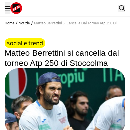
/
/
Home
Notizie
Matteo Berrettini Si Cancella Dal Torneo Atp 250 Di
Stoccolma
social e trend
Matteo Berrettini si cancella dal
torneo Atp 250 di Stoccolma