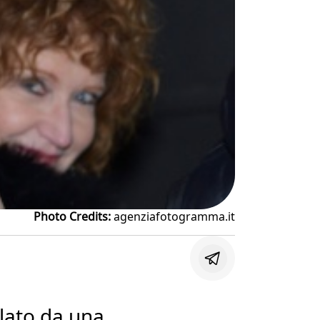
Photo Credits:
agenziafotogramma.it
rlato da una