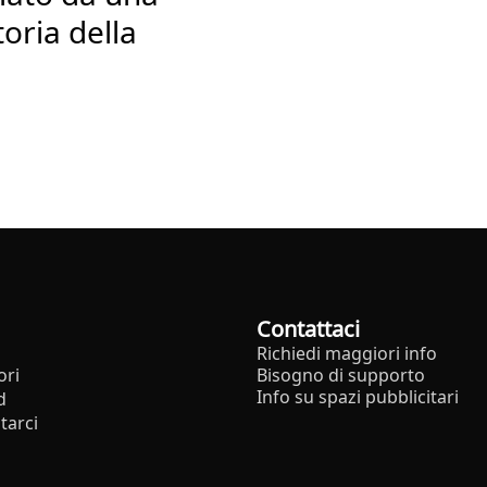
toria della
Contattaci
Richiedi maggiori info
ori
Bisogno di supporto
Info su spazi pubblicitari
d
tarci