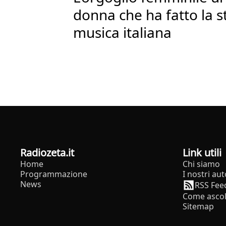
donna che ha fatto la s
musica italiana
radiozeta.it
Link utili
Home
Chi siamo
Programmazione
I nostri aut
News
RSS Fee
Come ascol
Sitemap