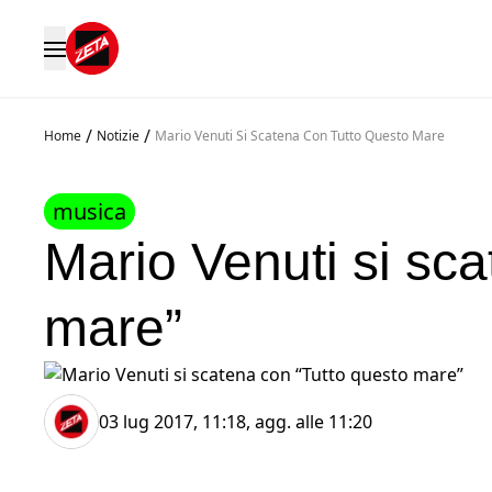
/
/
Home
Notizie
Mario Venuti Si Scatena Con Tutto Questo Mare
musica
Mario Venuti si sc
mare”
03 lug 2017, 11:18
, agg. alle
11:20