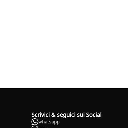
Scrivici & seguici sui Social
whatsapp