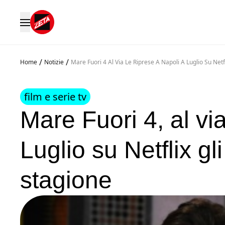
/
/
Home
Notizie
Mare Fuori 4 Al Via Le Riprese A Napoli A Luglio Su Netf
film e serie tv
Mare Fuori 4, al via
Luglio su Netflix gl
stagione