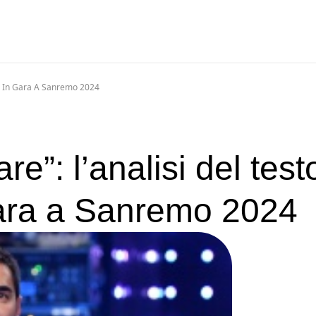
ne In Gara A Sanremo 2024
e”: l’analisi del test
gara a Sanremo 2024