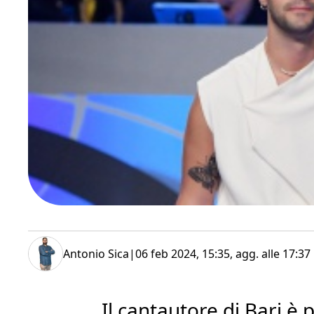
Antonio Sica
|
06 feb 2024, 15:35
, agg. alle
17:37
Il cantautore di Bari è 