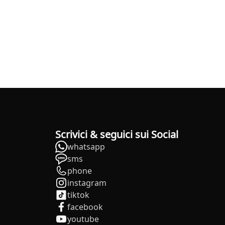
Scrivici & seguici sui Social
whatsapp
sms
phone
instagram
tiktok
facebook
youtube