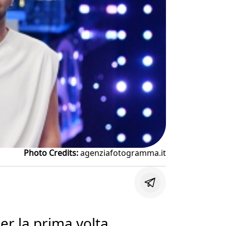
Photo Credits:
agenziafotogramma.it
per la prima volta