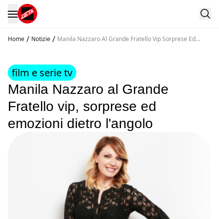
/
/
Home
Notizie
Manila Nazzaro Al Grande Fratello Vip Sorprese Ed
Emozioni Dietro L Angolo
film e serie tv
Manila Nazzaro al Grande
Fratello vip, sorprese ed
emozioni dietro l'angolo