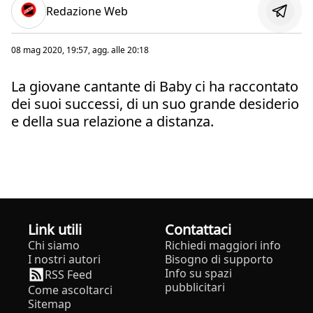
Redazione Web
08 mag 2020, 19:57
, agg. alle
20:18
La giovane cantante di Baby ci ha raccontato
dei suoi successi, di un suo grande desiderio
e della sua relazione a distanza.
Link utili
Contattaci
Chi siamo
Richiedi maggiori info
I nostri autori
Bisogno di supporto
Info su spazi
RSS Feed
pubblicitari
Come ascoltarci
Sitemap