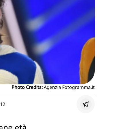
Photo Credits:
Agenzia Fotogramma.it
:12
ane età,