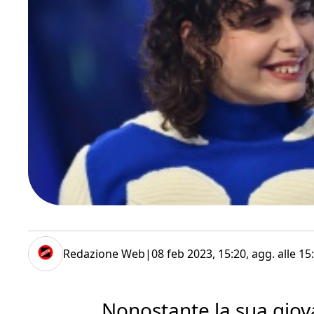
Redazione Web
|
08 feb 2023, 15:20
, agg. alle
15
Nonostante la sua giov