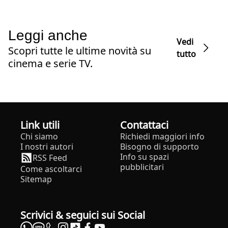
Leggi anche
Vedi
Scopri tutte le ultime novità su
tutto
cinema e serie TV.
Link utili
Contattaci
Chi siamo
Richiedi maggiori info
I nostri autori
Bisogno di supporto
Info su spazi
RSS Feed
pubblicitari
Come ascoltarci
Sitemap
Scrivici & seguici sui Social