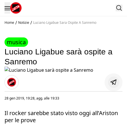
/
/
Home
Notizie
Luciano Ligabue Sara Ospite A Sanremo
musica
Luciano Ligabue sarà ospite a
Sanremo
28 gen 2019, 19:28
, agg. alle
19:33
Il rocker sarebbe stato visto oggi all’Ariston
per le prove