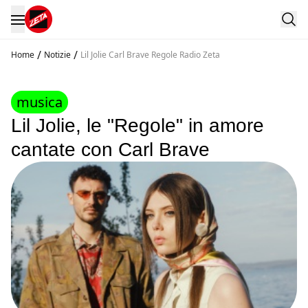
/
/
Home
Notizie
Lil Jolie Carl Brave Regole Radio Zeta
musica
Lil Jolie, le "Regole" in amore
cantate con Carl Brave