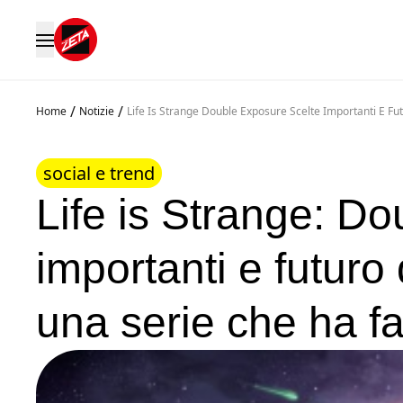
/
/
Home
Notizie
Life Is Strange Double Exposure Scelte Importanti E Fu
social e trend
Life is Strange: Do
importanti e futuro 
una serie che ha fat