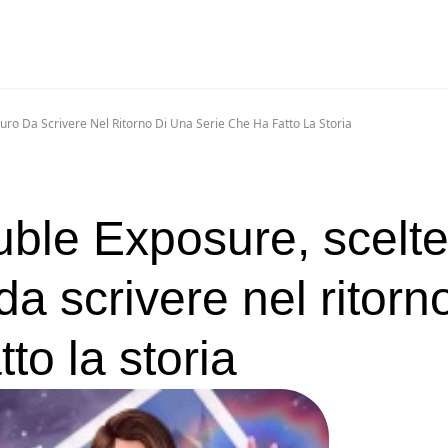
turo Da Scrivere Nel Ritorno Di Una Serie Che Ha Fatto La Storia
uble Exposure, scelt
da scrivere nel ritorn
to la storia