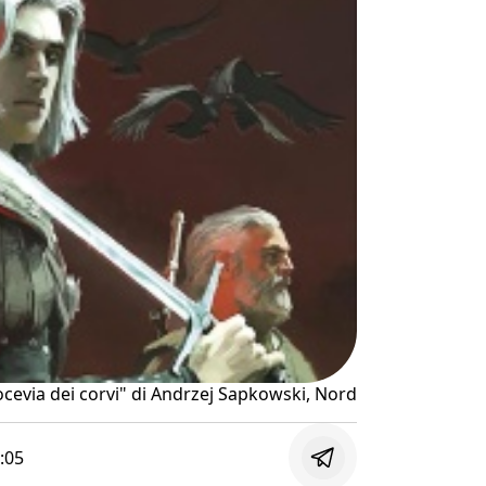
ocevia dei corvi" di Andrzej Sapkowski, Nord
:05