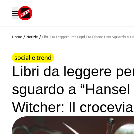
/
/
Home
Notizie
Libri Da Leggere Per Ogni Eta Diamo Uno Sguardo A Han
social e trend
Libri da leggere pe
sguardo a “Hansel 
Witcher: Il crocevia