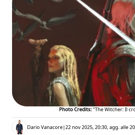
Photo Credits:
"The Witcher: Il cr
Dario Vanacore
|
22 nov 2025, 20:30
, agg. alle
20