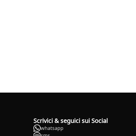
Scrivici & seguici sui Social
whatsapp
sms