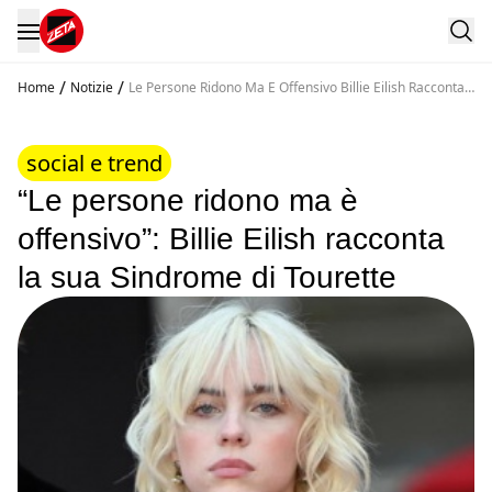
/
/
Home
Notizie
Le Persone Ridono Ma E Offensivo Billie Eilish Racconta
La Sua Sindrome Di Tourette
social e trend
“Le persone ridono ma è
offensivo”: Billie Eilish racconta
la sua Sindrome di Tourette