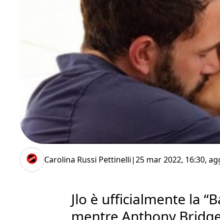
Carolina Russi Pettinelli
|
25 mar 2022, 16:30
, ag
Jlo è ufficialmente la “
mentre Anthony Bridge