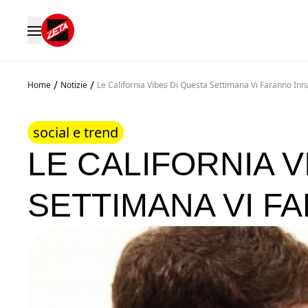
/
/
Home
Notizie
Le California Vibes Di Questa Settimana Vi Faranno In
social e trend
LE CALIFORNIA V
SETTIMANA VI F