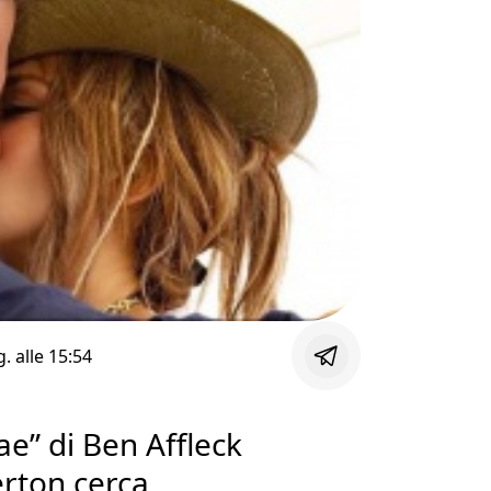
g. alle
15:54
Bae” di Ben Affleck
rton cerca