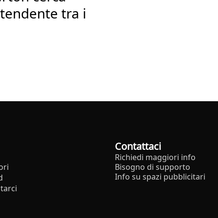
tendente tra i
Contattaci
Richiedi maggiori info
ori
Bisogno di supporto
Info su spazi pubblicitari
d
tarci