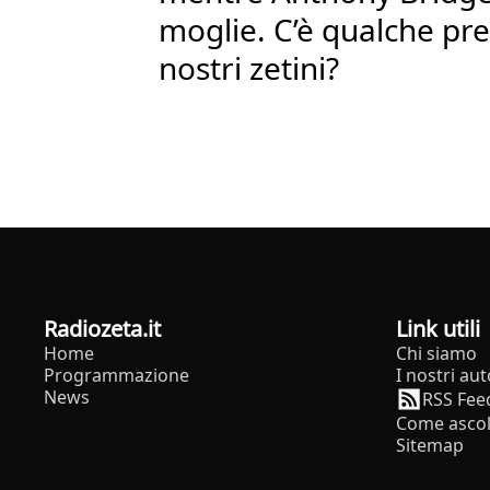
moglie. C’è qualche pre
nostri zetini?
radiozeta.it
Link utili
Home
Chi siamo
Programmazione
I nostri aut
News
RSS Fee
Come ascol
Sitemap