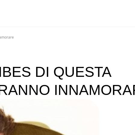
namorare
IBES DI QUESTA
ARANNO INNAMORA