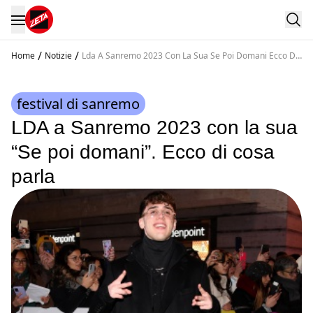
/
/
Home
Notizie
Lda A Sanremo 2023 Con La Sua Se Poi Domani Ecco Di
Cosa Parla
festival di sanremo
LDA a Sanremo 2023 con la sua
“Se poi domani”. Ecco di cosa
parla