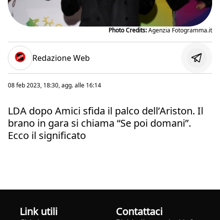
Photo Credits:
Agenzia Fotogramma.it
Redazione Web
08 feb 2023, 18:30
, agg. alle
16:14
LDA dopo Amici sfida il palco dell’Ariston. Il
brano in gara si chiama “Se poi domani”.
Ecco il significato
Link utili
Contattaci