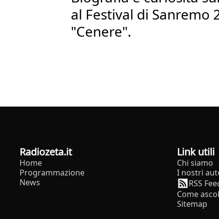
al Festival di Sanremo 
"Cenere".
radiozeta.it
Link utili
Home
Chi siamo
Programmazione
I nostri aut
News
RSS Fee
Come ascol
Sitemap