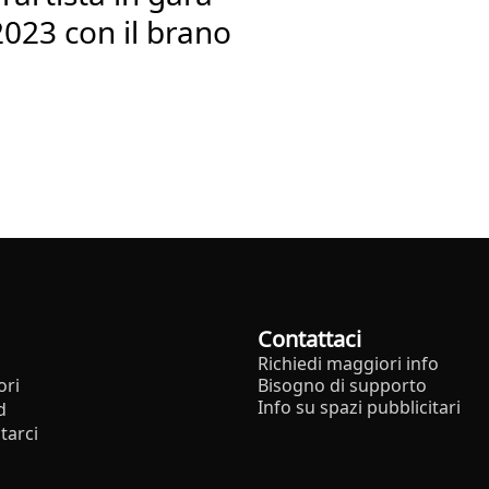
2023 con il brano
Contattaci
Richiedi maggiori info
ori
Bisogno di supporto
Info su spazi pubblicitari
d
tarci