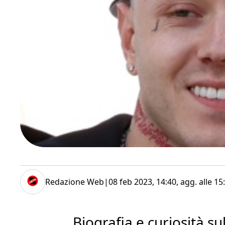
Redazione Web
|
08 feb 2023, 14:40
, agg. alle
15
Biografia e curiosità sul