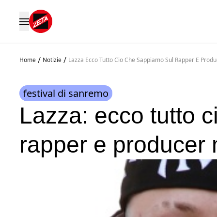
/
/
Home
Notizie
Lazza Ecco Tutto Cio Che Sappiamo Sul Rapper E Prod
festival di sanremo
Lazza: ecco tutto 
rapper e producer