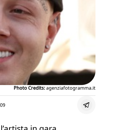
Photo Credits:
agenziafotogramma.it
:09
l’artista in gara