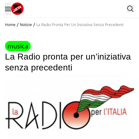
/
/
Home
Notizie
La Radio Pronta Per Un Iniziativa Senza Precedenti
musica
La Radio pronta per un’iniziativa
senza precedenti