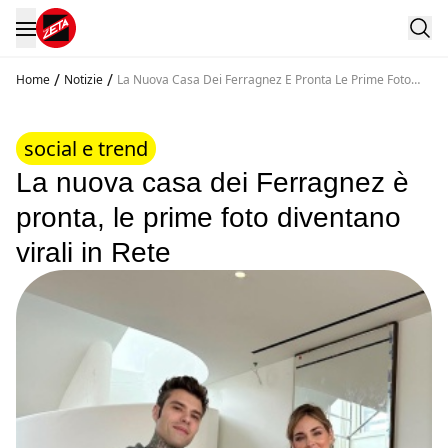
/
/
Home
Notizie
La Nuova Casa Dei Ferragnez E Pronta Le Prime Foto
Diventano Virali In Rete
social e trend
La nuova casa dei Ferragnez è
pronta, le prime foto diventano
virali in Rete