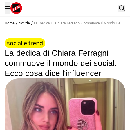
/
/
Home
Notizie
La Dedica Di Chiara Ferragni Commuove Il Mondo Dei
Social Ecco Cosa Dice L Influencer
social e trend
La dedica di Chiara Ferragni
commuove il mondo dei social.
Ecco cosa dice l'influencer