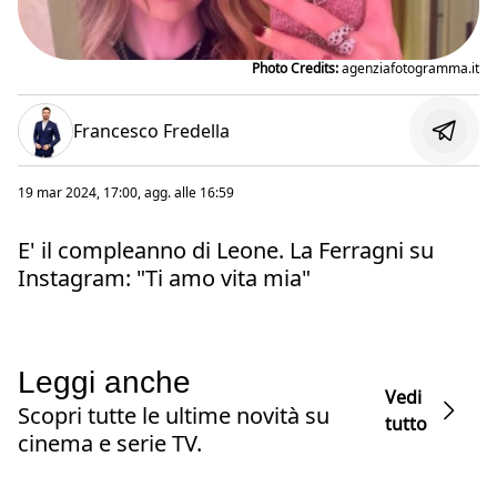
Photo Credits:
agenziafotogramma.it
Francesco Fredella
19 mar 2024, 17:00
, agg. alle
16:59
E' il compleanno di Leone. La Ferragni su
Instagram: "Ti amo vita mia"
Leggi anche
Vedi
Scopri tutte le ultime novità su
tutto
cinema e serie TV.