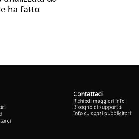
he ha fatto
Contattaci
Richiedi maggiori info
ori
Bisogno di supporto
Info su spazi pubblicitari
d
tarci