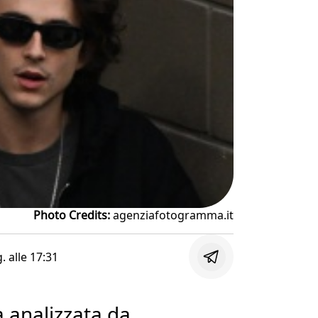
Photo Credits:
agenziafotogramma.it
g. alle
17:31
a analizzata da