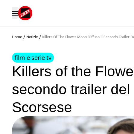
/
/
Home
Notizie
Killers Of The Flower Moon Diffuso Il Secondo Trailer 
film e serie tv
Killers of the Flowe
secondo trailer del
Scorsese