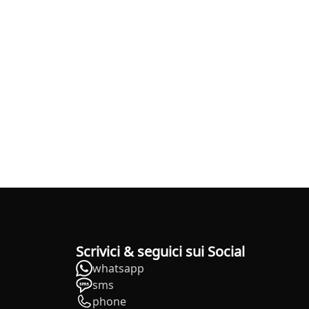
Scrivici & seguici sui Social
whatsapp
sms
phone