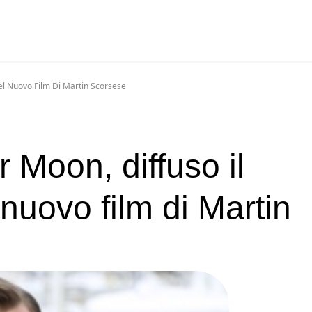
Del Nuovo Film Di Martin Scorsese
r Moon, diffuso il
 nuovo film di Martin