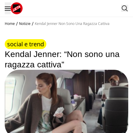
/
/
Home
Notizie
Kendal Jenner Non Sono Una Ragazza Cattiva
social e trend
Kendal Jenner: “Non sono una
ragazza cattiva”