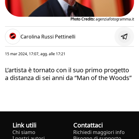
Photo Credits:
agenziafotogramma.it
Carolina Russi Pettinelli
15 mar 2024, 17:07
, agg. alle
17:21
L’artista è tornato con il suo primo progetto
a distanza di sei anni da “Man of the Woods”
Link utili
Contattaci
Chi siamo
Richiedi maggiori info
I nostri autori
Bisogno di supporto