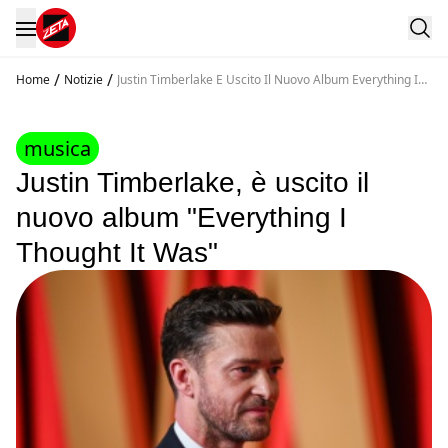
/
/
Home
Notizie
Justin Timberlake E Uscito Il Nuovo Album Everything I
Thought It Was
musica
Justin Timberlake, è uscito il
nuovo album "Everything I
Thought It Was"