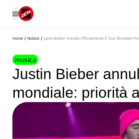
/
/
Home
Notizie
Justin Bieber Annulla Ufficialmente Il Tour Mondiale Prio
musica
Justin Bieber annull
mondiale: priorità a