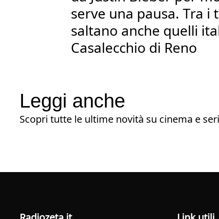
serve una pausa. Tra i t
saltano anche quelli ita
Casalecchio di Reno
Leggi anche
Scopri tutte le ultime novità su cinema e seri
radiozeta.it
Link utili