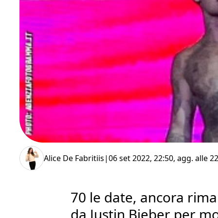
Alice De Fabritiis
|
06 set 2022, 22:50
, agg. alle
22
70 le date, ancora rima
da Justin Bieber per mot