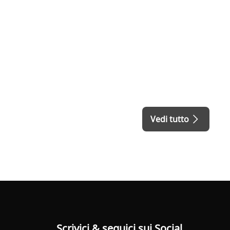
Vedi tutto
Scrivici & seguici sui Social