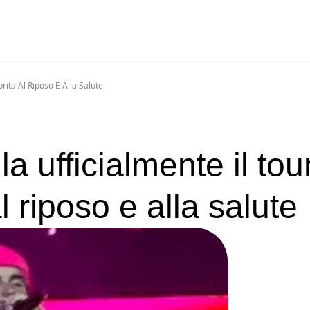
rita Al Riposo E Alla Salute
a ufficialmente il tou
l riposo e alla salute