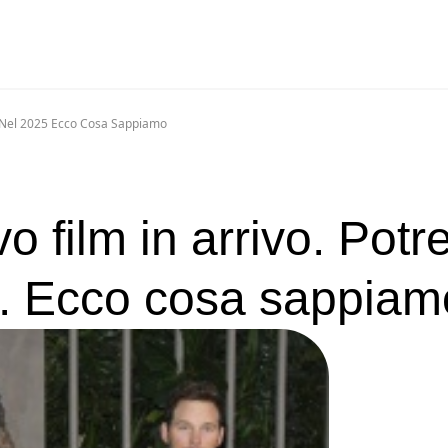
a Nel 2025 Ecco Cosa Sappiamo
o film in arrivo. Pot
5. Ecco cosa sappiam