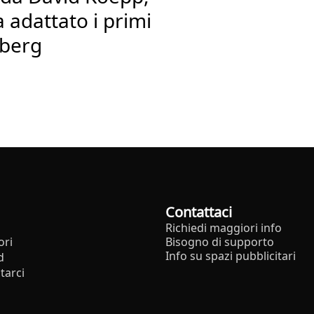
 adattato i primi
lberg
Contattaci
Richiedi maggiori info
ori
Bisogno di supporto
Info su spazi pubblicitari
d
tarci