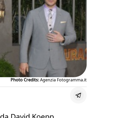
Photo Credits:
Agenzia Fotogramma.it
a da David Koepp,