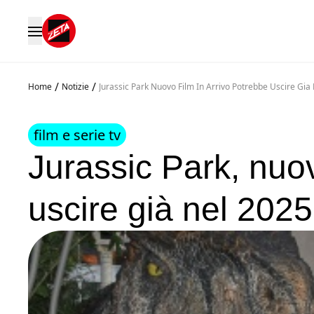
/
/
Home
Notizie
Jurassic Park Nuovo Film In Arrivo Potrebbe Uscire Gi
film e serie tv
Jurassic Park, nuov
uscire già nel 202