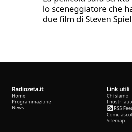
lo sceneggiatore che ha
due film di Steven Spie
radiozeta.it
Link utili
Home
Chi siamo
Programmazione
I nostri aut
News
RSS Fee
Come ascol
Sitemap