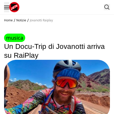
/
/
Home
Notizie
Jovanotti Raiplay
musica
Un Docu-Trip di Jovanotti arriva
su RaiPlay