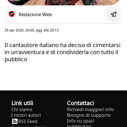
Redazione Web
26 apr 2020, 20:00
, agg. alle
20:13
Il cantautore italiano ha deciso di cimentarsi
in un’avventura e di condividerla con tutto il
pubblico
Link utili
Contattaci
Chi siamo
Richiedi maggiori info
I nostri autori
Bisogno di supporto
Info su spazi
RSS Feed
pubblicitari