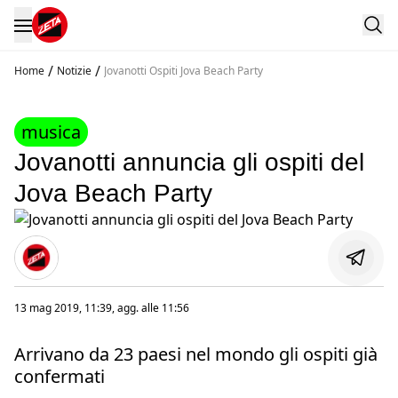
/
/
Home
Notizie
Jovanotti Ospiti Jova Beach Party
musica
Jovanotti annuncia gli ospiti del
Jova Beach Party
13 mag 2019, 11:39
, agg. alle
11:56
Arrivano da 23 paesi nel mondo gli ospiti già
confermati