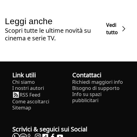
Leggi anche
Vedi
Scopri tutte le ultime novità su
tutto
cinema e serie TV.
Link utili
Contattaci
Chi siamo
Richiedi maggiori info
I nostri autori
Bisogno di supporto
Info su spazi
RSS Feed
pubblicitari
Come ascoltarci
Sitemap
Scrivici & seguici sui Social