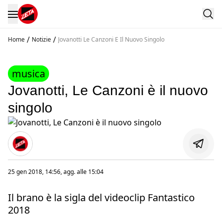
/
/
Home
Notizie
Jovanotti Le Canzoni E Il Nuovo Singolo
musica
Jovanotti, Le Canzoni è il nuovo
singolo
25 gen 2018, 14:56
, agg. alle
15:04
Il brano è la sigla del videoclip Fantastico
2018