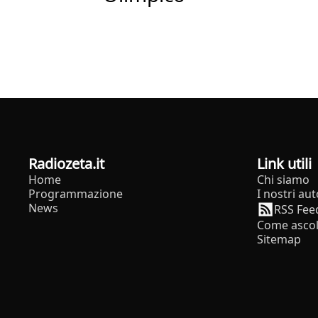
radiozeta.it
Link utili
Home
Chi siamo
Programmazione
I nostri aut
News
RSS Fee
Come ascol
Sitemap