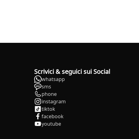
Scrivici & seguici sui Social
whatsapp
sms
phone
instagram
tiktok
facebook
youtube