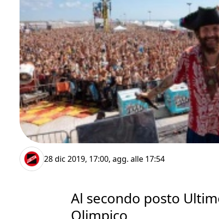
28 dic 2019, 17:00
, agg. alle
17:54
Al secondo posto Ultimo
Olimpico