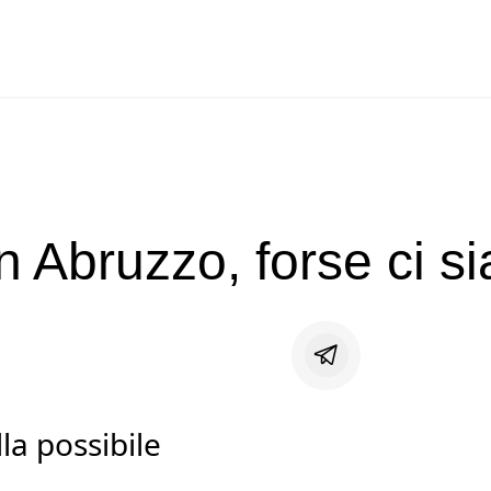
n Abruzzo, forse ci s
lla possibile