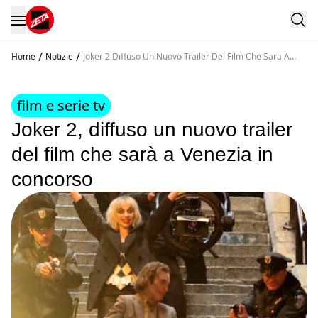
/
/
Home
Notizie
Joker 2 Diffuso Un Nuovo Trailer Del Film Che Sara A
Venezia In Concorso
film e serie tv
Joker 2, diffuso un nuovo trailer
del film che sarà a Venezia in
concorso