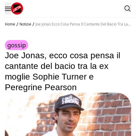
/
/
Home
Notizie
Joe Jonas Ecco Cosa Pensa Il Cantante Del Bacio Tra La
Ex Moglie Sophie Turner E Peregrine Pearson
gossip
Joe Jonas, ecco cosa pensa il
cantante del bacio tra la ex
moglie Sophie Turner e
Peregrine Pearson