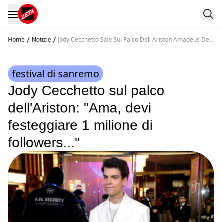
/
/
Home
Notizie
Jody Cecchetto Sale Sul Palco Dell Ariston Amadeus Devi
Festeggiare 1 Milione Di Followers
festival di sanremo
Jody Cecchetto sul palco
dell'Ariston: "Ama, devi
festeggiare 1 milione di
followers..."