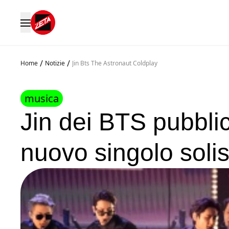
/
/
Home
Notizie
Jin Bts The Astronaut Coldplay
musica
Jin dei BTS pubblic
nuovo singolo solis