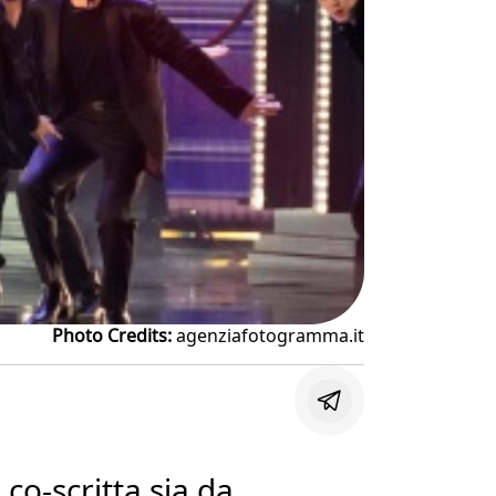
Photo Credits:
agenziafotogramma.it
co-scritta sia da