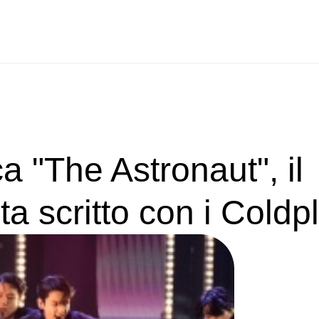
a "The Astronaut", il
ta scritto con i Coldp