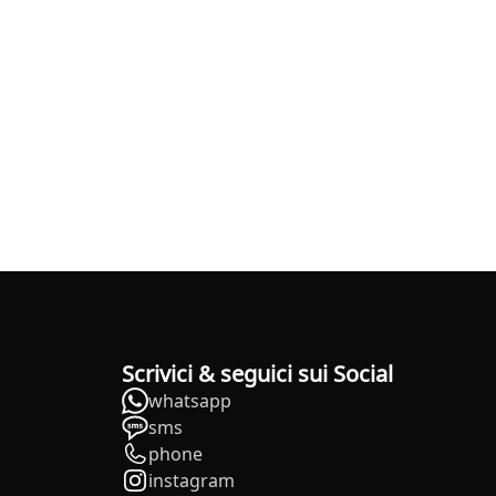
Scrivici & seguici sui Social
whatsapp
sms
phone
instagram