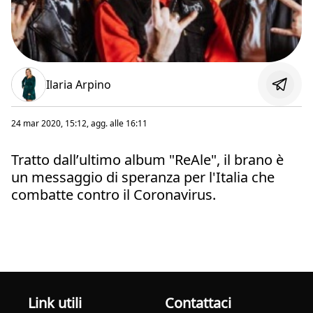
Ilaria Arpino
24 mar 2020, 15:12
, agg. alle
16:11
Tratto dallʼultimo album "ReAle", il brano è
un messaggio di speranza per l'Italia che
combatte contro il Coronavirus.
Link utili
Contattaci