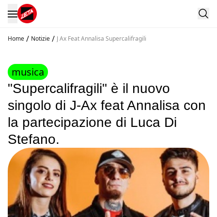
/
/
Home
Notizie
J Ax Feat Annalisa Supercalifragili
musica
"Supercalifragili" è il nuovo
singolo di J-Ax feat Annalisa con
la partecipazione di Luca Di
Stefano.