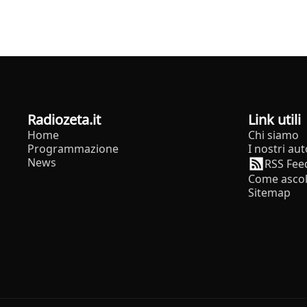
radiozeta.it
Link utili
Home
Chi siamo
Programmazione
I nostri aut
News
RSS Fee
Come ascol
Sitemap