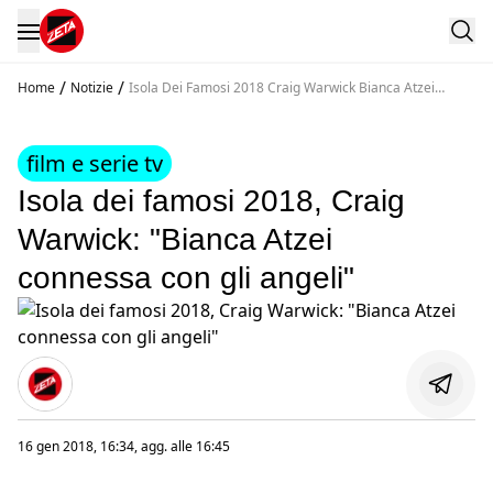
/
/
Home
Notizie
Isola Dei Famosi 2018 Craig Warwick Bianca Atzei
Connessa Con Gli Angeli
film e serie tv
Isola dei famosi 2018, Craig
Warwick: "Bianca Atzei
connessa con gli angeli"
16 gen 2018, 16:34
, agg. alle
16:45