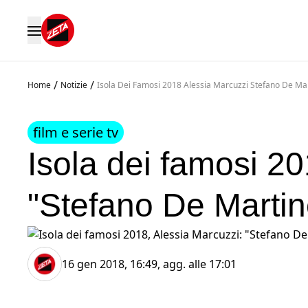
/
/
Home
Notizie
Isola Dei Famosi 2018 Alessia Marcuzzi Stefano De Ma
film e serie tv
Isola dei famosi 20
"Stefano De Martin
16 gen 2018, 16:49
, agg. alle
17:01