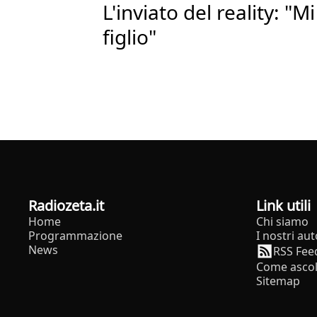
L'inviato del reality: 
figlio"
radiozeta.it
Link utili
Home
Chi siamo
Programmazione
I nostri aut
News
RSS Fee
Come ascol
Sitemap