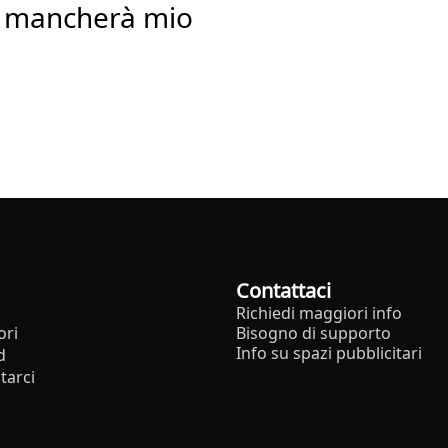
"Mi mancherà mio
Contattaci
Richiedi maggiori info
ori
Bisogno di supporto
Info su spazi pubblicitari
d
tarci