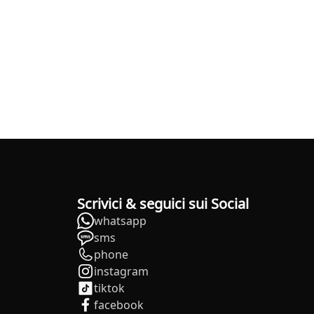
Scrivici & seguici sui Social
whatsapp
sms
phone
instagram
tiktok
facebook