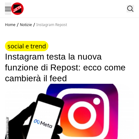
/
/
Home
Notizie
Instagram Repost
social e trend
Instagram testa la nuova
funzione di Repost: ecco come
cambierà il feed