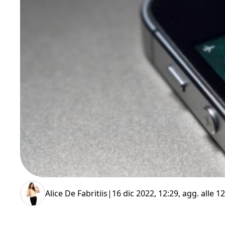
Alice De Fabritiis
|
16 dic 2022, 12:29
, agg. alle
12