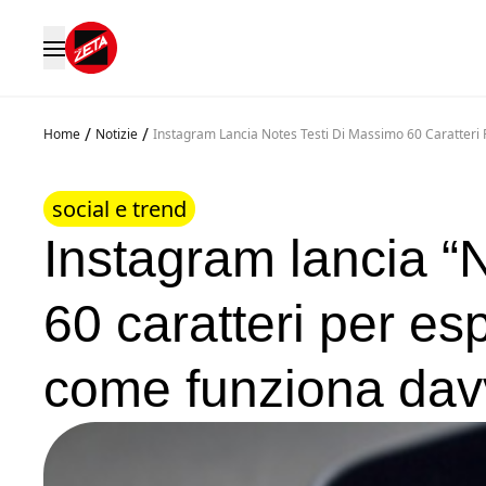
/
/
Home
Notizie
Instagram Lancia Notes Testi Di Massimo 60 Caratter
social e trend
Instagram lancia “N
60 caratteri per e
come funziona dav