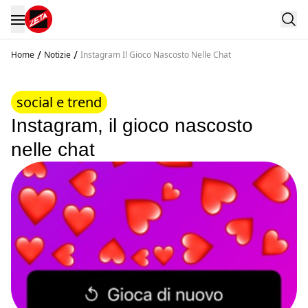
/
/
Home
Notizie
Instagram Il Gioco Nascosto Nelle Chat
social e trend
Instagram, il gioco nascosto
nelle chat