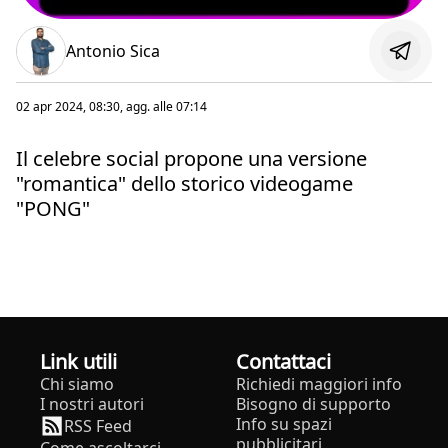
Antonio Sica
02 apr 2024, 08:30
, agg. alle
07:14
Il celebre social propone una versione
"romantica" dello storico videogame
"PONG"
Link utili
Contattaci
Chi siamo
Richiedi maggiori info
I nostri autori
Bisogno di supporto
Info su spazi
RSS Feed
pubblicitari