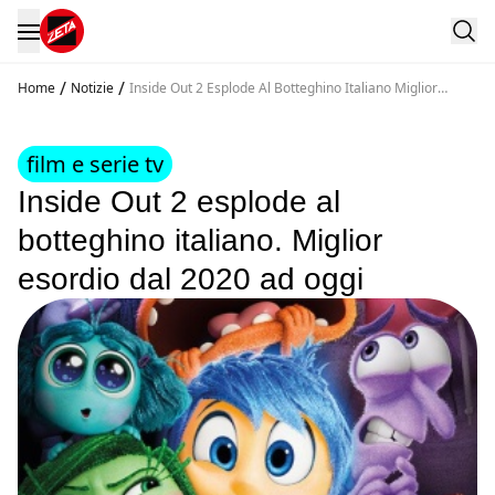
/
/
Home
Notizie
Inside Out 2 Esplode Al Botteghino Italiano Miglior
Esordio Dal 2020 Ad Oggi
film e serie tv
Inside Out 2 esplode al
botteghino italiano. Miglior
esordio dal 2020 ad oggi