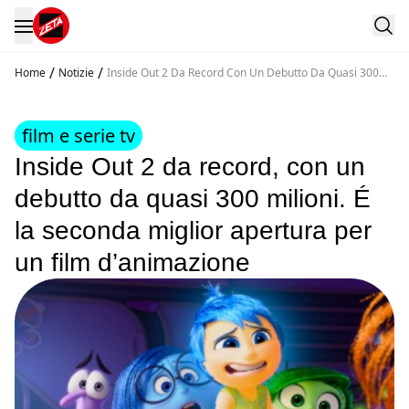
/
/
Home
Notizie
Inside Out 2 Da Record Con Un Debutto Da Quasi 300
Milioni E La Seconda Miglior Apertura Per Un Film D
Animazione
film e serie tv
Inside Out 2 da record, con un
debutto da quasi 300 milioni. É
la seconda miglior apertura per
un film d’animazione