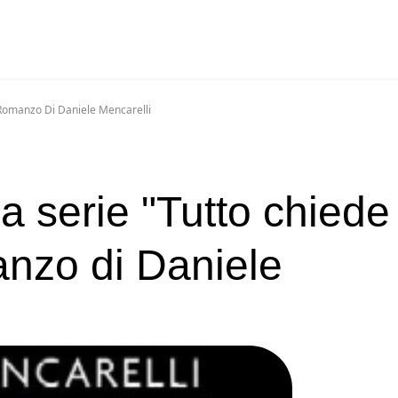
l Romanzo Di Daniele Mencarelli
 la serie "Tutto chiede
anzo di Daniele