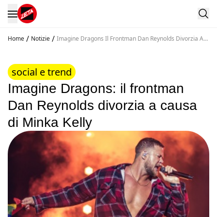
/
/
Home
Notizie
Imagine Dragons Il Frontman Dan Reynolds Divorzia A
Causa Di Minka Kelly
social e trend
Imagine Dragons: il frontman
Dan Reynolds divorzia a causa
di Minka Kelly