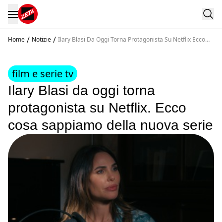
/
/
Home
Notizie
Ilary Blasi Da Oggi Torna Protagonista Su Netflix Ecco
Cosa Sappiamo Della Nuova Serie
film e serie tv
Ilary Blasi da oggi torna
protagonista su Netflix. Ecco
cosa sappiamo della nuova serie